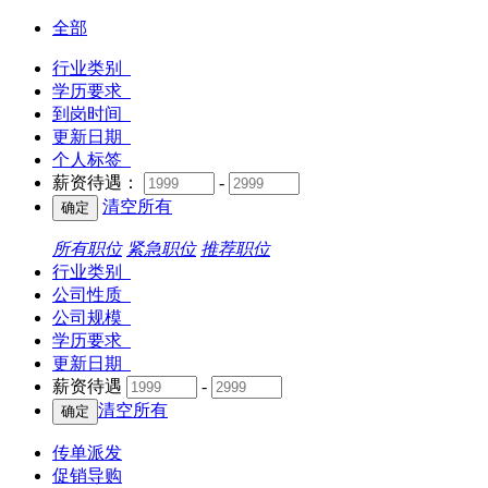
全部
行业类别
学历要求
到岗时间
更新日期
个人标签
薪资待遇：
-
清空所有
所有职位
紧急职位
推荐职位
行业类别
公司性质
公司规模
学历要求
更新日期
薪资待遇
-
清空所有
传单派发
促销导购