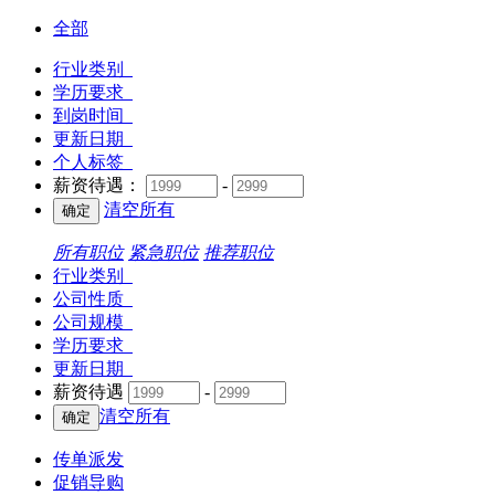
全部
行业类别
学历要求
到岗时间
更新日期
个人标签
薪资待遇：
-
清空所有
所有职位
紧急职位
推荐职位
行业类别
公司性质
公司规模
学历要求
更新日期
薪资待遇
-
清空所有
传单派发
促销导购