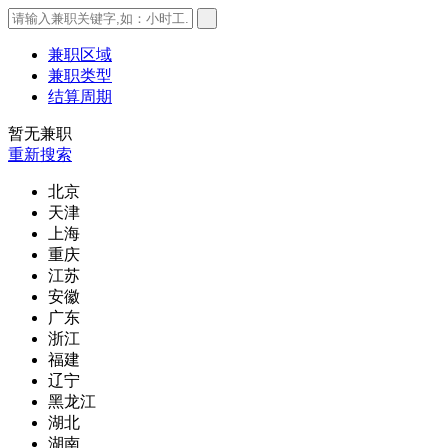
兼职区域
兼职类型
结算周期
暂无兼职
重新搜索
北京
天津
上海
重庆
江苏
安徽
广东
浙江
福建
辽宁
黑龙江
湖北
湖南