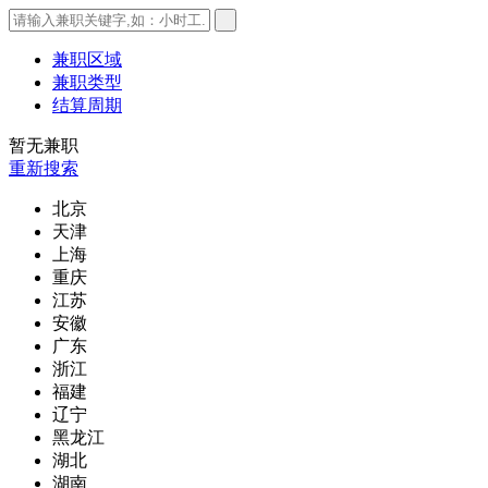
兼职区域
兼职类型
结算周期
暂无兼职
重新搜索
北京
天津
上海
重庆
江苏
安徽
广东
浙江
福建
辽宁
黑龙江
湖北
湖南