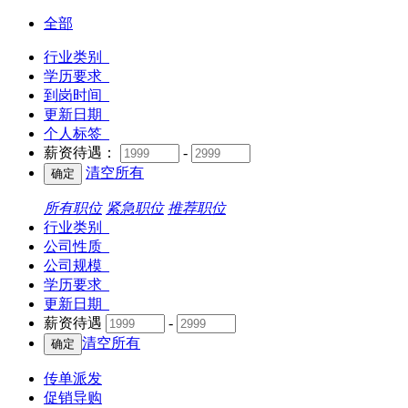
全部
行业类别
学历要求
到岗时间
更新日期
个人标签
薪资待遇：
-
清空所有
所有职位
紧急职位
推荐职位
行业类别
公司性质
公司规模
学历要求
更新日期
薪资待遇
-
清空所有
传单派发
促销导购