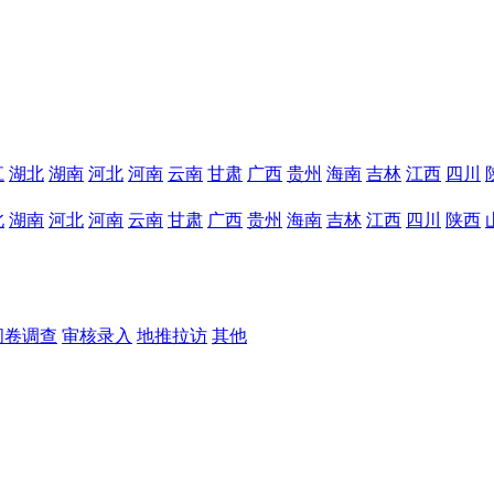
江
湖北
湖南
河北
河南
云南
甘肃
广西
贵州
海南
吉林
江西
四川
北
湖南
河北
河南
云南
甘肃
广西
贵州
海南
吉林
江西
四川
陕西
问卷调查
审核录入
地推拉访
其他