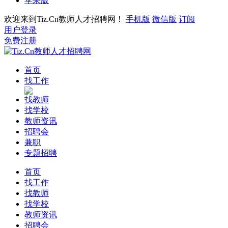
苹果版
欢迎来到Tiz.Cn教师人才招聘网！
手机版
微信版
订阅
用户登录
免费注册
首页
找工作
找教师
找学校
教师资讯
招聘会
兼职
专题招聘
首页
找工作
找教师
找学校
教师资讯
招聘会