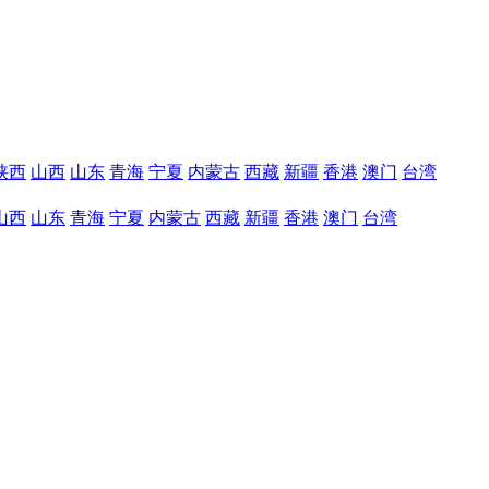
陕西
山西
山东
青海
宁夏
内蒙古
西藏
新疆
香港
澳门
台湾
山西
山东
青海
宁夏
内蒙古
西藏
新疆
香港
澳门
台湾