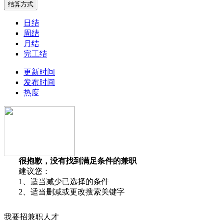
日结
周结
月结
完工结
更新时间
发布时间
热度
很抱歉，没有找到满足条件的兼职
建议您：
1、适当减少已选择的条件
2、适当删减或更改搜索关键字
我要招兼职人才