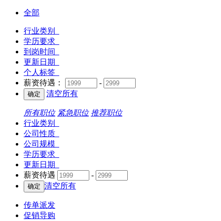
全部
行业类别
学历要求
到岗时间
更新日期
个人标签
薪资待遇：
-
清空所有
所有职位
紧急职位
推荐职位
行业类别
公司性质
公司规模
学历要求
更新日期
薪资待遇
-
清空所有
传单派发
促销导购