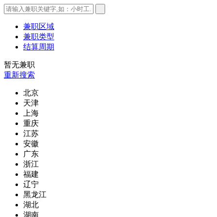
兼职区域
兼职类型
结算周期
暂无兼职
重新搜索
北京
天津
上海
重庆
江苏
安徽
广东
浙江
福建
辽宁
黑龙江
湖北
湖南