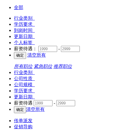
全部
行业类别
学历要求
到岗时间
更新日期
个人标签
薪资待遇：
-
清空所有
所有职位
紧急职位
推荐职位
行业类别
公司性质
公司规模
学历要求
更新日期
薪资待遇
-
清空所有
传单派发
促销导购