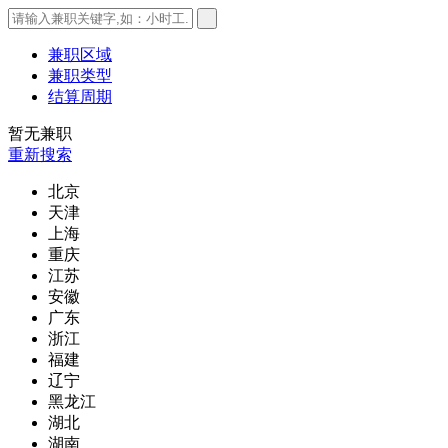
兼职区域
兼职类型
结算周期
暂无兼职
重新搜索
北京
天津
上海
重庆
江苏
安徽
广东
浙江
福建
辽宁
黑龙江
湖北
湖南