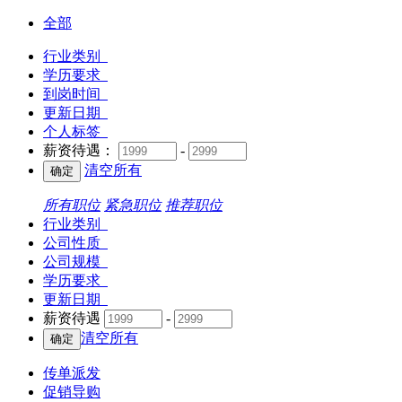
全部
行业类别
学历要求
到岗时间
更新日期
个人标签
薪资待遇：
-
清空所有
所有职位
紧急职位
推荐职位
行业类别
公司性质
公司规模
学历要求
更新日期
薪资待遇
-
清空所有
传单派发
促销导购